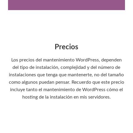
r
ó
n
i
c
o
*
Precios
Los precios del mantenimiento WordPress, dependen
del tipo de instalación, complejidad y del número de
instalaciones que tenga que mantenerte, no del tamaño
como algunos puedan pensar. Recuerdo que este precio
incluye tanto el mantenimiento de WordPress cómo el
hosting de la instalación en mis servidores.